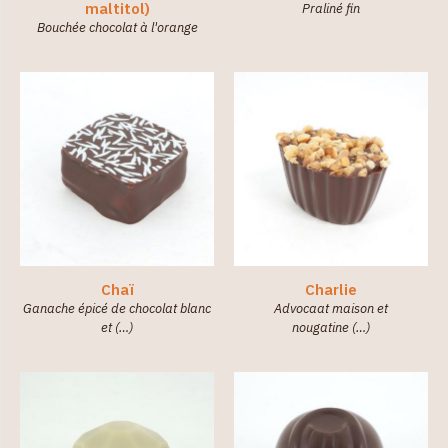
maltitol)
Praliné fin
Bouchée chocolat à l'orange
Chaï
Charlie
Ganache épicé de chocolat blanc
Advocaat maison et
et (…)
nougatine (…)