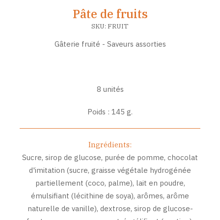
Pâte de fruits
SKU:
FRUIT
Gâterie fruité - Saveurs assorties
8 unités
Poids : 145 g.
Ingrédients:
Sucre, sirop de glucose, purée de pomme, chocolat
d'imitation (sucre, graisse végétale hydrogénée
partiellement (coco, palme), lait en poudre,
émulsifiant (lécithine de soya), arômes, arôme
naturelle de vanille), dextrose, sirop de glucose-