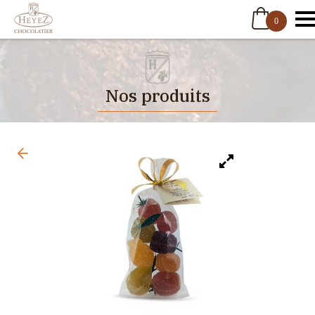
0
Nos produits