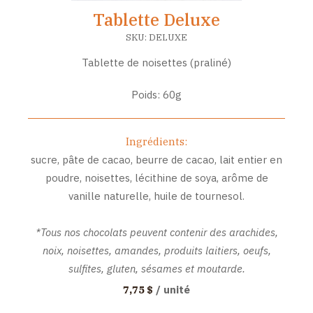
Tablette Deluxe
SKU:
DELUXE
Tablette de noisettes (praliné)
Poids: 60g
Ingrédients:
sucre, pâte de cacao, beurre de cacao, lait entier en
poudre, noisettes, lécithine de soya, arôme de
vanille naturelle, huile de tournesol.
*Tous nos chocolats peuvent contenir des arachides,
noix, noisettes, amandes, produits laitiers, oeufs,
sulfites, gluten, sésames et moutarde.
/ unité
7,75 $