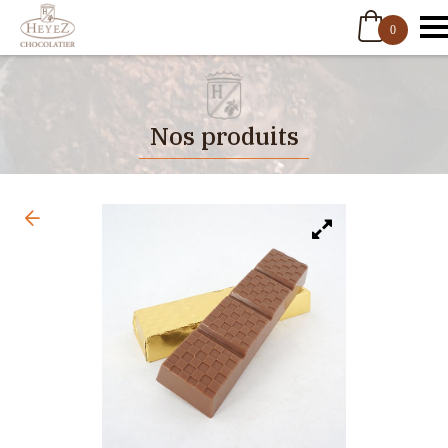
0
Nos produits