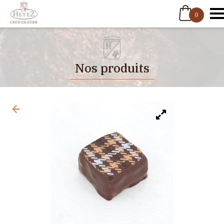
0
Nos produits