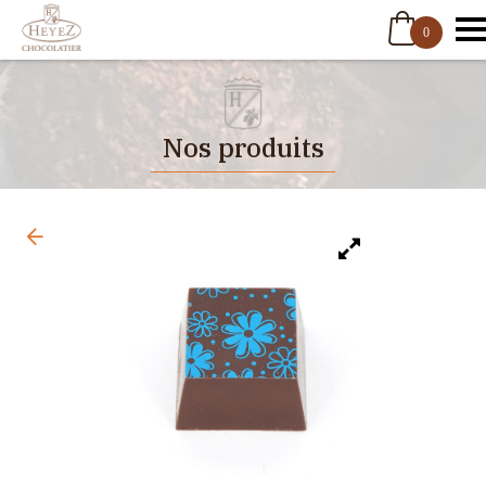
0
Nos produits