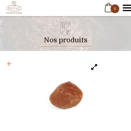
0
Nos produits