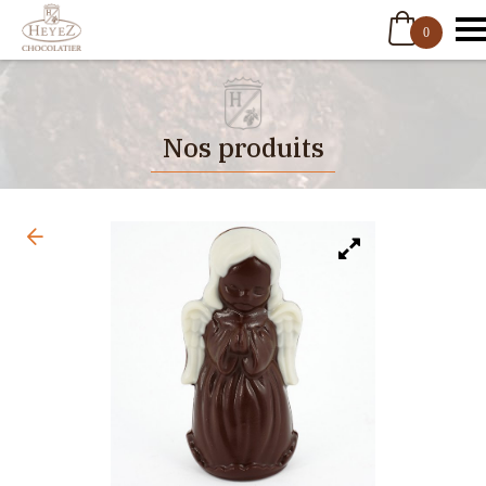
0
Nos produits