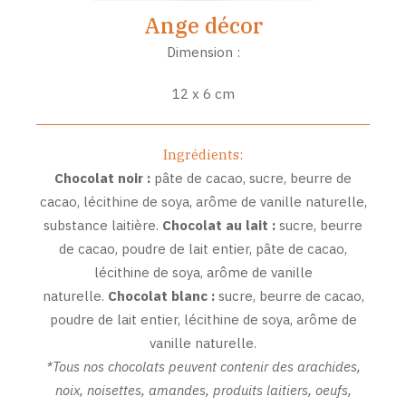
Ange décor
Dimension :
12 x 6 cm
Ingrédients:
Chocolat noir :
pâte de cacao, sucre, beurre de
cacao, lécithine de soya, arôme de vanille naturelle,
substance laitière.
Chocolat au lait :
sucre, beurre
de cacao, poudre de lait entier, pâte de cacao,
lécithine de soya, arôme de vanille
naturelle.
Chocolat blanc :
sucre, beurre de cacao,
poudre de lait entier, lécithine de soya, arôme de
vanille naturelle.
*Tous nos chocolats peuvent contenir des arachides,
noix, noisettes, amandes, produits laitiers, oeufs,