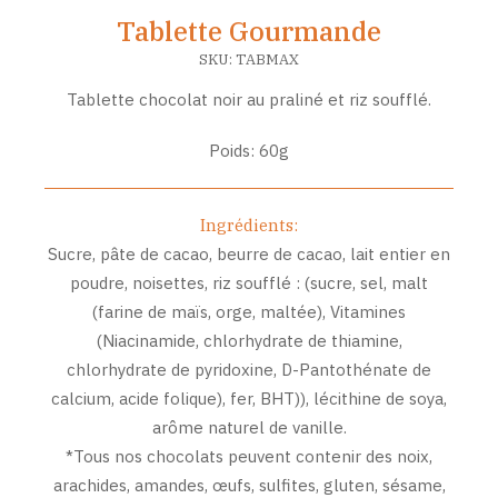
Tablette Gourmande
SKU:
TABMAX
Tablette chocolat noir au praliné et riz soufflé.
Poids: 60g
Ingrédients:
Sucre, pâte de cacao, beurre de cacao, lait entier en
poudre, noisettes, riz soufflé : (sucre, sel, malt
(farine de maïs, orge, maltée), Vitamines
(Niacinamide, chlorhydrate de thiamine,
chlorhydrate de pyridoxine, D-Pantothénate de
calcium, acide folique), fer, BHT)), lécithine de soya,
arôme naturel de vanille.
*Tous nos chocolats peuvent contenir des noix,
arachides, amandes, œufs, sulfites, gluten, sésame,