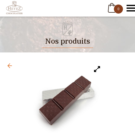
0
Nos produits