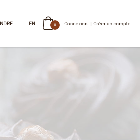
INDRE
EN
Connexion
|
Créer un compte
0