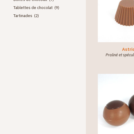
Tablettes de chocolat (9)
Tartinades (2)
Astri
Praliné et spécu