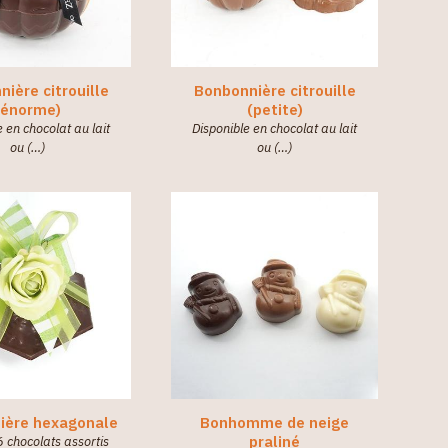
ière citrouille
Bonbonnière citrouille
(énorme)
(petite)
e en chocolat au lait
Disponible en chocolat au lait
ou (…)
ou (…)
ière hexagonale
Bonhomme de neige
praliné
6 chocolats assortis