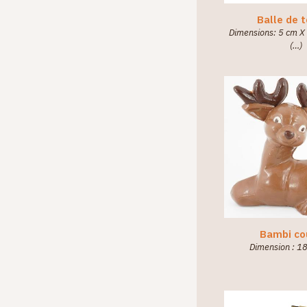
Balle de 
Dimensions: 5 cm X
(…)
Bambi co
Dimension : 1