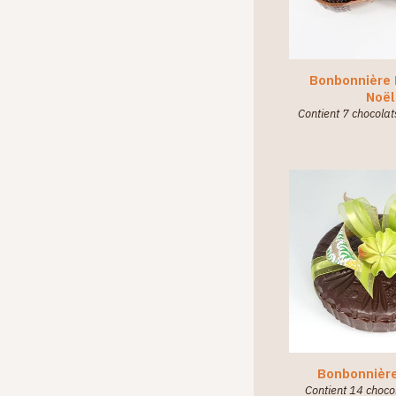
Bonbonnière 
Noël
Contient 7 chocolat
Bonbonnière
Contient 14 chocol