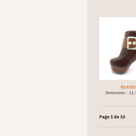
Bottil
Dimensions : 11.
Page
1
de
10