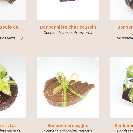
Boule de
Bonbonnière chat coussin
Bonbonn
Contient 6 chocolats assortis
s assortis (…)
Disponibl
 cristal
Bonbonnière cygne
Bonbonn
ats assortis
Contient 3 chocolats assortis
Contient 