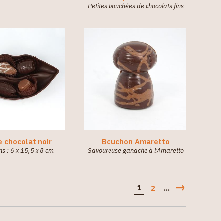
Petites bouchées de chocolats fins
 chocolat noir
Bouchon Amaretto
s : 6 x 15,5 x 8 cm
Savoureuse ganache à l'Amaretto
1
2
...