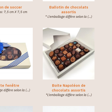
on de soccer
Ballotin de chocolats
assortis
s: 7,5 cm X 7,5 cm
* L'emballage diffère selon la (…)
ite fenêtre
Boite Napoléon de
chocolats assortis
e diffère selon la (…)
*L'emballage diffère selon la (…)