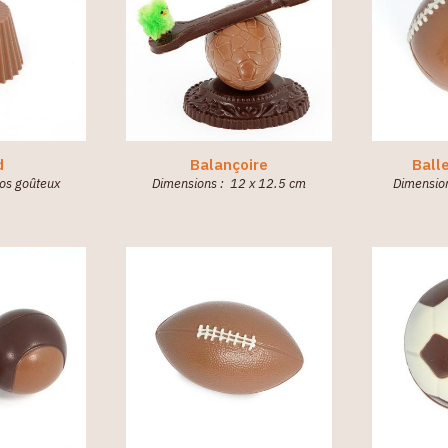
d
Balançoire
Ball
los goûteux
Dimensions : 12 x 12.5 cm
Dimensio